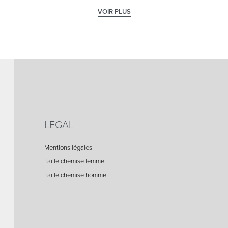
LEGAL
Mentions légales
Taille chemise femme
Taille chemise homme