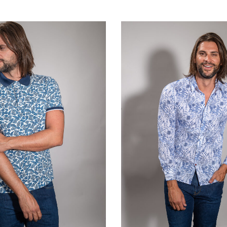
QUICKVIEW