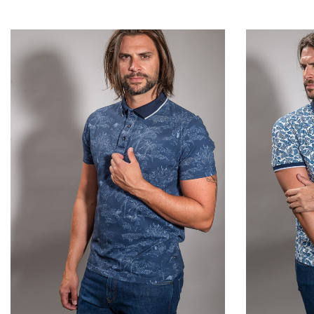
QUICKVIEW
QUICKVIEW