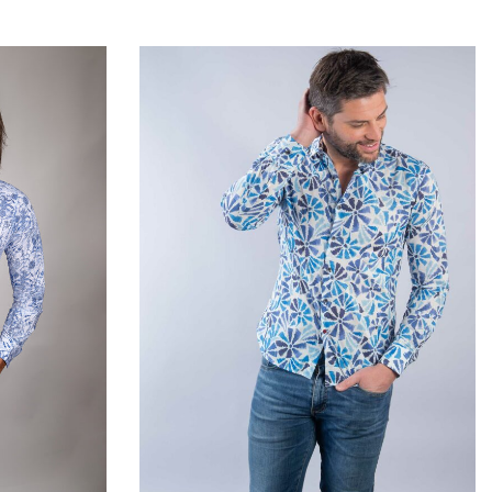
QUICKVIEW