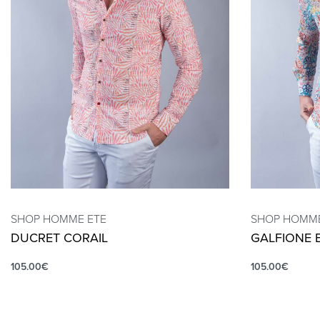
SHOP HOMME ETE
SHOP HOMME
DUCRET CORAIL
GALFIONE 
105.00
€
105.00
€
QUICKVIEW
QUICKVIEW