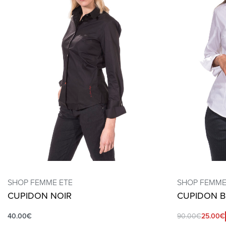
SHOP FEMME ETE
SHOP FEMME
CUPIDON NOIR
CUPIDON 
40.00
€
90.00
€
25.00
€