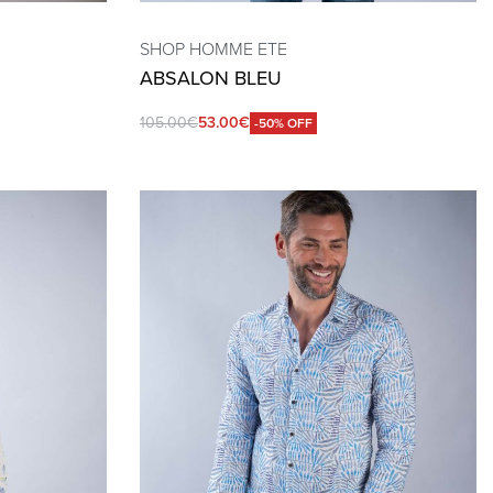
SHOP HOMME ETE
ABSALON BLEU
105.00
€
53.00
€
-50% OFF
QUICKVIEW