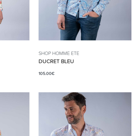
SHOP HOMME ETE
DUCRET BLEU
105.00
€
QUICKVIEW