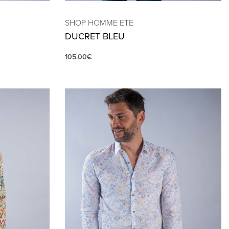
SHOP HOMME ETE
DUCRET BLEU
105.00
€
QUICKVIEW