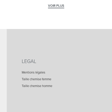
LEGAL
Mentions légales
Taille chemise femme
Taille chemise homme