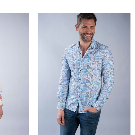
QUICKVIEW