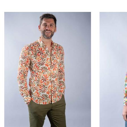
QUICKVIEW
QUICKVIEW