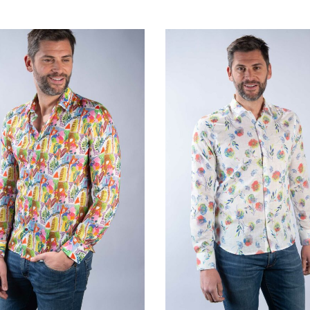
QUICKVIEW