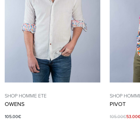
SHOP HOMME ETE
SHOP HOMME
OWENS
PIVOT
105.00
€
105.00
€
53.00
QUICKVIEW
QUICKVIEW