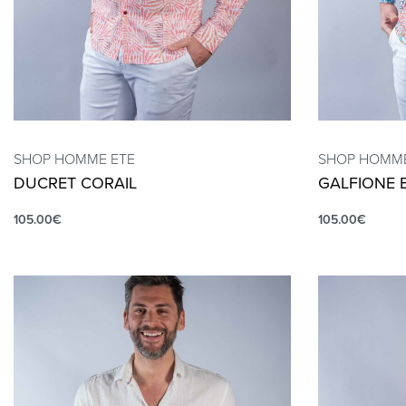
SHOP HOMME ETE
SHOP HOMME
DUCRET CORAIL
GALFIONE 
105.00
€
105.00
€
QUICKVIEW
QUICKVIEW