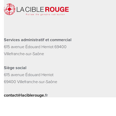
Services administratif et commercial
615 avenue Édouard Herriot 69400
Villefranche-sur-Saône
Siège social
615 avenue Édouard Herriot
69400 Villefranche-sur-Saône
contact@laciblerouge.
fr
+33 478 540 248
+33 671 836 583