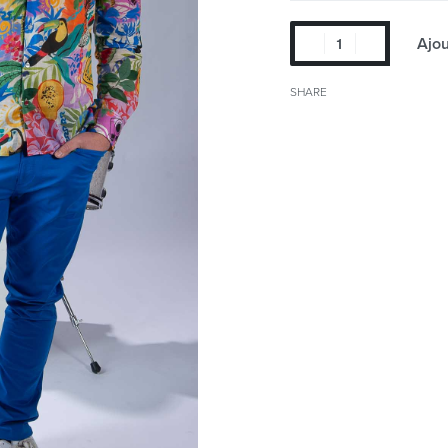
Ajou
SHARE