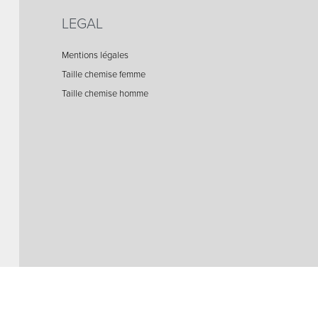
LEGAL
Mentions légales
Taille chemise femme
Taille chemise homme