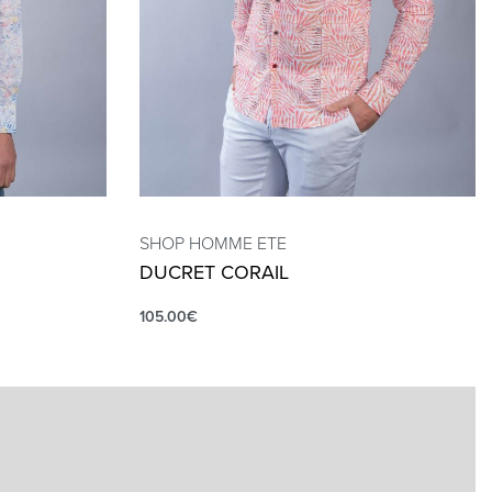
SHOP HOMME ETE
DUCRET CORAIL
105.00
€
QUICKVIEW