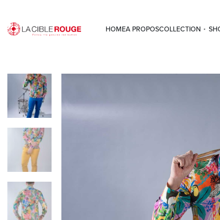
HOME
A PROPOS
COLLECTION
SH