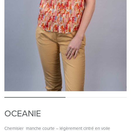
OCEANIE
Chemisier manche courte – légèrement cintré en voile