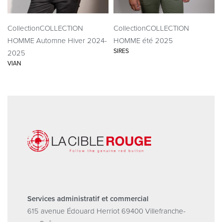
Collection
COLLECTION
Collection
COLLECTION
HOMME Automne Hiver 2024-
HOMME été 2025
SIRES
2025
VIAN
Services administratif et commercial
615 avenue Édouard Herriot 69400 Villefranche-