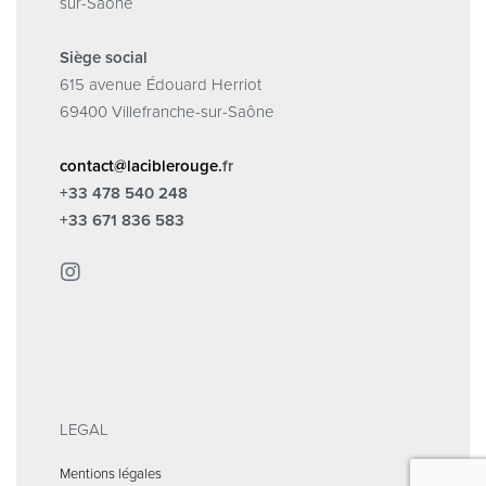
sur-Saône
Siège social
615 avenue Édouard Herriot
69400 Villefranche-sur-Saône
contact@laciblerouge.
fr
+33 478 540 248
+33 671 836 583
LEGAL
Mentions légales