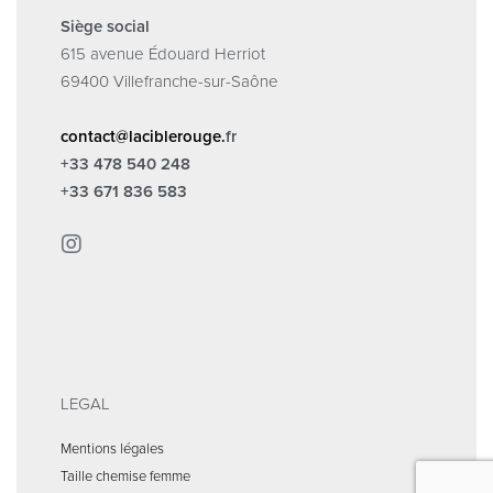
Siège social
615 avenue Édouard Herriot
69400 Villefranche-sur-Saône
contact@laciblerouge.
fr
+33 478 540 248
+33 671 836 583
LEGAL
Mentions légales
Taille chemise femme