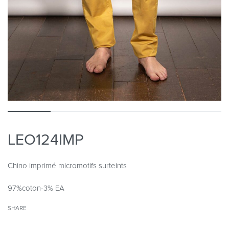
LEO124IMP
Chino imprimé micromotifs surteints
97%coton-3% EA
SHARE