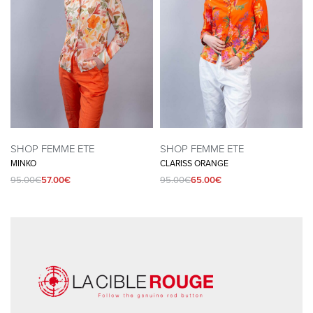
SHOP FEMME ETE
SHOP FEMME ETE
MINKO
CLARISS ORANGE
95.00
€
57.00
€
95.00
€
65.00
€